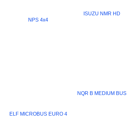
ISUZU NMR HD
NPS 4x4
NQR B MEDIUM BUS
ELF MICROBUS EURO 4