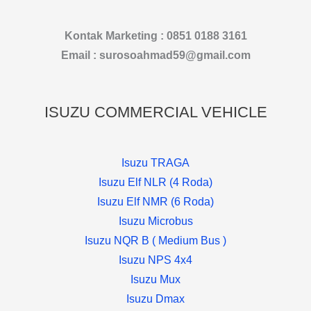
Kontak Marketing : 0851 0188 3161
Email : surosoahmad59@gmail.com
ISUZU COMMERCIAL VEHICLE
Isuzu TRAGA
Isuzu Elf NLR (4 Roda)
Isuzu Elf NMR (6 Roda)
Isuzu Microbus
Isuzu NQR B ( Medium Bus )
Isuzu NPS 4x4
Isuzu Mux
Isuzu Dmax