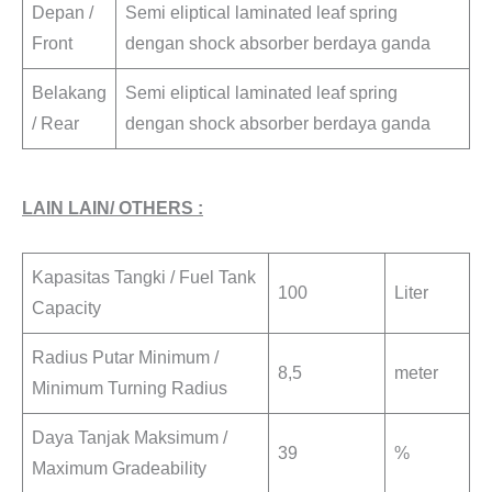
Depan /
Semi eliptical laminated leaf spring
Front
dengan shock absorber berdaya ganda
Belakang
Semi eliptical laminated leaf spring
/ Rear
dengan shock absorber berdaya ganda
LAIN LAIN/ OTHERS :
Kapasitas Tangki / Fuel Tank
100
Liter
Capacity
Radius Putar Minimum /
8,5
meter
Minimum Turning Radius
Daya Tanjak Maksimum /
39
%
Maximum Gradeability