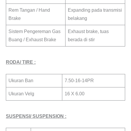
Rem Tangan / Hand
Expanding pada transmisi
Brake
belakang
Sistem Pengereman Gas
Exhaust brake, tuas
Buang / Exhaust Brake
berada di stir
RODA/ TIRE :
Ukuran Ban
7.50-16-14PR
Ukuran Velg
16 X 6.00
SUSPENSI/ SUSPENSION :