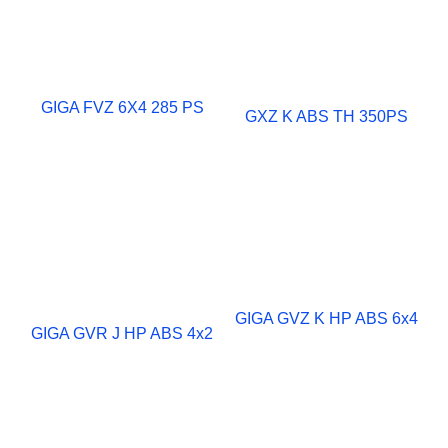
GIGA FVZ 6X4 285 PS
GXZ K ABS TH 350PS
GIGA GVZ K HP ABS 6x4
GIGA GVR J HP ABS 4x2
Comercial Vehicle