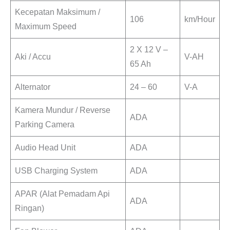
Kecepatan Maksimum /
106
km/Hour
Maximum Speed
2 X 12 V –
Aki / Accu
V-AH
65 Ah
Alternator
24 – 60
V-A
Kamera Mundur / Reverse
ADA
Parking Camera
Audio Head Unit
ADA
USB Charging System
ADA
APAR (Alat Pemadam Api
ADA
Ringan)