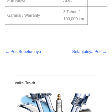
Fan Blower
ADA
3 Tahun /
Garansi / Warranty
100,000 km
←
Pos Sebelumnya
Selanjutnya Pos
→
Artikel Terkait