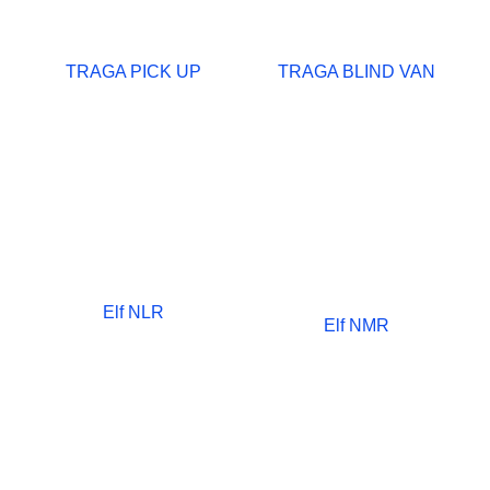
TRAGA PICK UP
TRAGA BLIND VAN
Elf NLR
Elf NMR