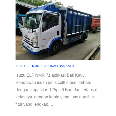
ISUZU ELF NMR 71 APLIKASI BAK KAYU
Isuzu ELF NMR 71 aplikasi Bak Kayu,
Kendaraan isuzu jenis collt diesel terbaru
dengan kapasitas 125ps 6 Ban dan terlaris di
kelasnya, dengan kabin yang luas dan fitur-
fitur yang lengkap,…