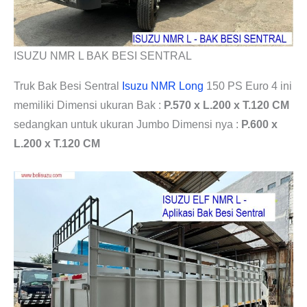
ISUZU NMR L BAK BESI SENTRAL
Truk Bak Besi Sentral
Isuzu NMR Long
150 PS Euro 4 ini
memiliki Dimensi ukuran Bak :
P.570 x L.200 x T.120 CM
sedangkan untuk ukuran Jumbo Dimensi nya :
P.600 x
L.200 x T.120 CM