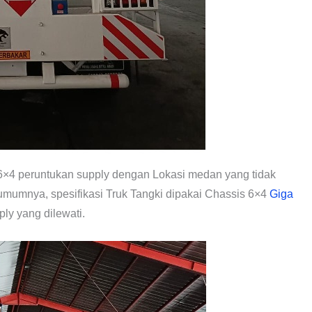
6×4 peruntukan supply dengan Lokasi medan yang tidak
 umumnya, spesifikasi Truk Tangki dipakai Chassis 6×4
Giga
y yang dilewati.