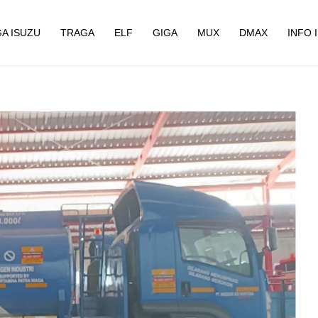
A ISUZU
TRAGA
ELF
GIGA
MUX
DMAX
INFO 