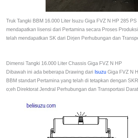
Truk Tangki BBM 16.000 Liter Isuzu Giga FVZ N HP 285 PS te
mendapatkan lisensi dari Pertamina secara Proses Produksi 
telah mendapatkan SK dari Dirjen Perhubungan dan Transpo
TANGKI BBM 16.000 LITER Isuzu Giga FVZ N HP
Dimensi Tangki 16.000 Liter Chassis Giga FVZ N HP
Dibawah ini ada beberapa Drawing dari
Isuzu
Giga FVZ N HP
BBM standart Pertamina yang telah di tetapkan dengan SKR
o;eh Direktorat Jendral Perhubungan dan Transportasi Darat