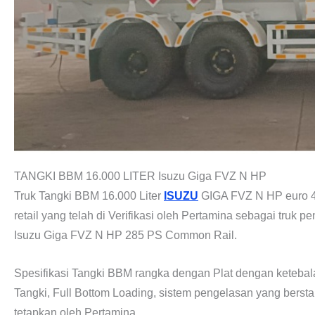
TANGKI BBM 16.000 LITER Isuzu Giga FVZ N HP
Truk Tangki BBM 16.000 Liter
ISUZU
GIGA FVZ N HP euro 4 
retail yang telah di Verifikasi oleh Pertamina sebagai tr
Isuzu Giga FVZ N HP 285 PS Common Rail.
Spesifikasi Tangki BBM rangka dengan Plat dengan ketebal
Tangki, Full Bottom Loading, sistem pengelasan yang berst
tetapkan oleh Pertamina.