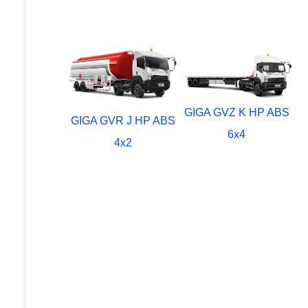
GIGA GVZ K HP ABS
GIGA GVR J HP ABS
6x4
4x2
Comercial Vehicle